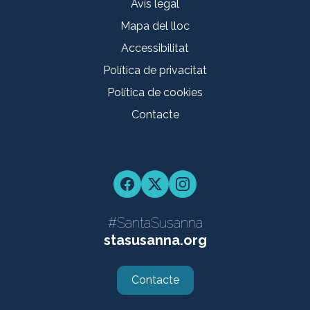
Avís legal
Mapa del lloc
Accessibilitat
Política de privacitat
Política de cookies
Contacte
Facebook
Twitter
Instagram
#SantaSusanna
stasusanna.org
Contacte