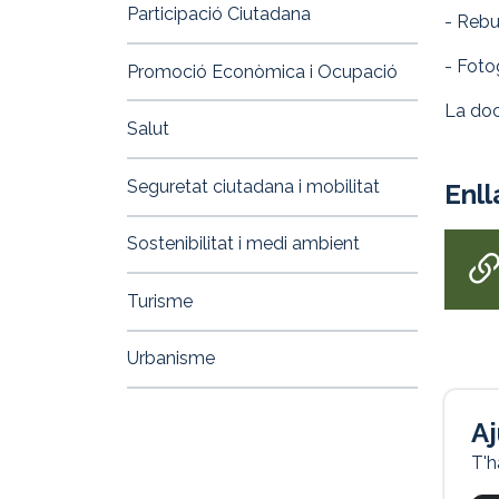
Participació Ciutadana
- Rebu
- Foto
Promoció Econòmica i Ocupació
La doc
Salut
Seguretat ciutadana i mobilitat
Enll
Sostenibilitat i medi ambient
Turisme
Urbanisme
Aj
T'h