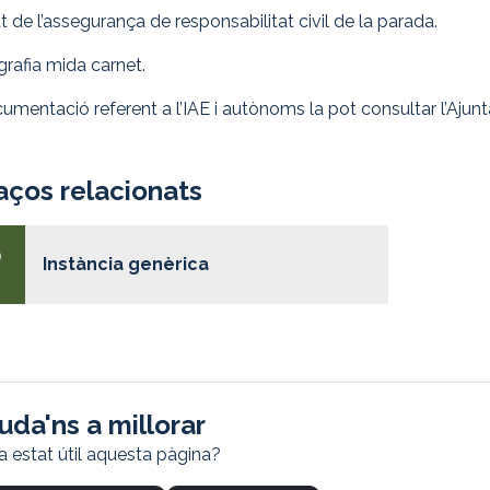
t de l’assegurança de responsabilitat civil de la parada.
grafia mida carnet.
umentació referent a l’IAE i autònoms la pot consultar l’Ajunta
aços relacionats
Instància genèrica
uda'ns a millorar
a estat útil aquesta pàgina?