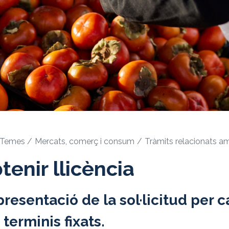
Temes
Mercats, comerç i consum
Tràmits relacionats a
tenir llicència
presentació de la sol·licitud per 
 terminis fixats.