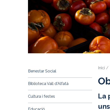
Inici
Benestar Social
Ob
Biblioteca Vall d'Alfatà
La 
Cultura i festes
uns
Educació