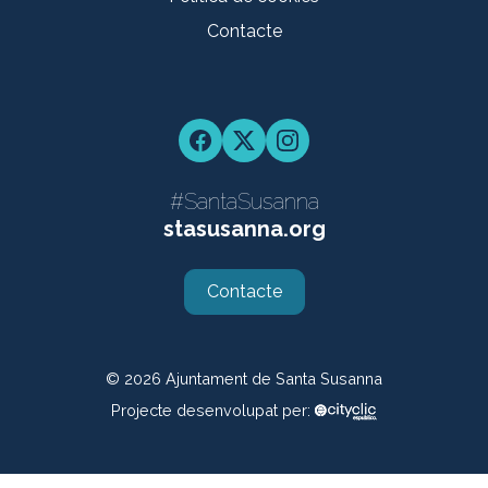
Contacte
Facebook
Twitter
Instagram
#SantaSusanna
stasusanna.org
Contacte
© 2026
Ajuntament de Santa Susanna
Projecte desenvolupat per: