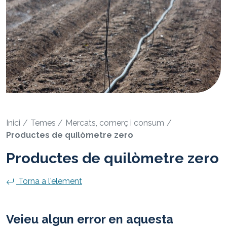
Inici
Temes
Mercats, comerç i consum
Productes de quilòmetre zero
Productes de quilòmetre zero
Torna a l'element
Veieu algun error en aquesta