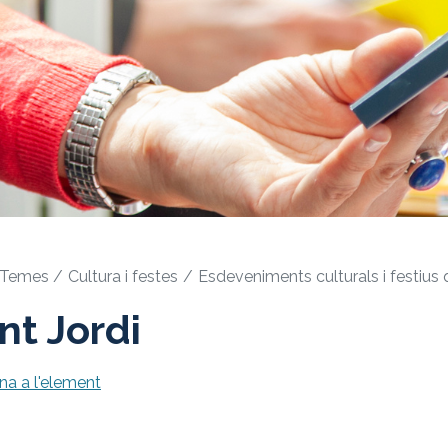
Temes
Cultura i festes
Esdeveniments culturals i festius 
nt Jordi
na a l'element