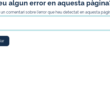
eu algun error en aquesta pàgina
 un comentari sobre l'error que heu detectat en aquesta pàg
iar