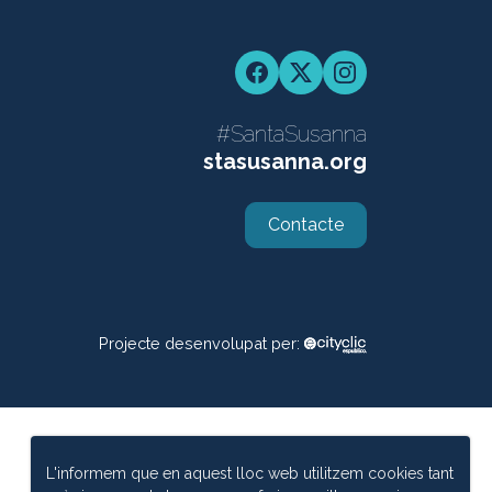
Facebook
Twitter
Instagram
#SantaSusanna
stasusanna.org
Contacte
Projecte desenvolupat per:
L'informem que en aquest lloc web utilitzem cookies tant