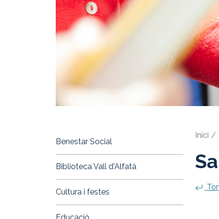
Inici
Benestar Social
Sa
Biblioteca Vall d'Alfatà
Tor
Cultura i festes
Educació