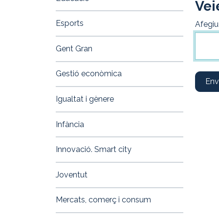
Vei
Esports
Afegiu
Gent Gran
Gestió econòmica
Env
Igualtat i gènere
Infància
Innovació. Smart city
Joventut
Mercats, comerç i consum