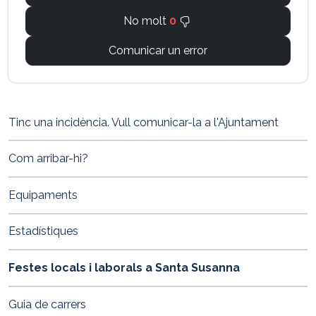
No molt
0
Comunicar un error
Tinc una incidència. Vull comunicar-la a l'Ajuntament
Com arribar-hi?
Equipaments
Estadístiques
Festes locals i laborals a Santa Susanna
Guia de carrers