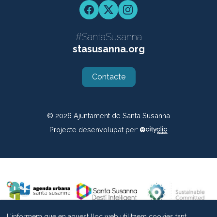
Facebook
Twitter
Instagram
#SantaSusanna
stasusanna.org
Contacte
© 2026
Ajuntament de Santa Susanna
Projecte desenvolupat per:
L'informem que en aquest lloc web utilitzem cookies tant