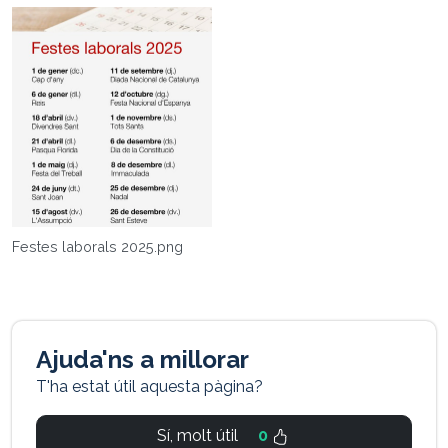
Festes laborals 2025.png
Ajuda'ns a millorar
T'ha estat útil aquesta pàgina?
Sí, molt útil
0