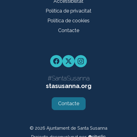
Accessibilitat
Política de privacitat
Política de cookies
Contacte
Facebook
Twitter
Instagram
#SantaSusanna
stasusanna.org
Contacte
© 2026
Ajuntament de Santa Susanna
Projecte desenvolupat per: