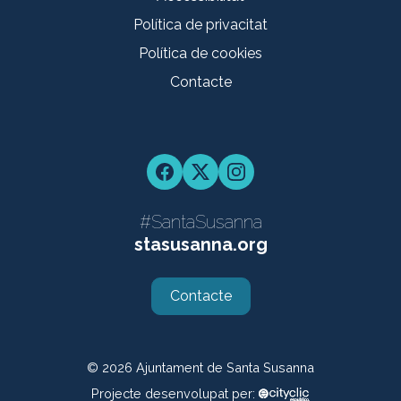
Política de privacitat
Política de cookies
Contacte
Facebook
Twitter
Instagram
#SantaSusanna
stasusanna.org
Contacte
© 2026
Ajuntament de Santa Susanna
Projecte desenvolupat per: